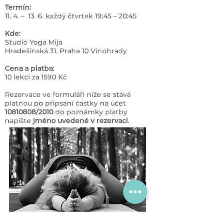
Termín:
11. 4. – 13. 6. každý čtvrtek 19:45 – 20:45
Kde:
Studio Yoga Mija
Hradešínská 31, Praha 10 Vinohrady
Cena a platba:
10 lekcí za 1590 Kč
Rezervace ve formuláři níže se stává
platnou po připsání částky na účet
10810808
/2010
do poznámky platby
napište
jméno uvedené v rezervaci
.