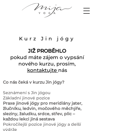
Kurz Jin jógy
JIŽ PROBĚHLO
pokud máte zájem o vypsání
nového kurzu, prosím,
kontaktujte
nás
Co nás čeká v kurzu Jin jógy?
Seznámení s Jin jógou
Základní jinové pozice
Praxe jinové jógy pro meridiány jater,
žlučníku, ledvin, močového měchýře,
sleziny, žaludku, srdce, střev, plic –
každou lekci jiná sestava
Pokročilejší pozice jinové jógy a delší
výdrže