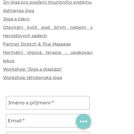
Jin jóga pro posílení imunitního systému
Ashtanga jóga
Jóga a čakry
Otevírání kyčlí pod širým nebem v
Heroldových sadech
Partner Stretch & Thai Massage
Hormální jógová terapie - opakovací
lekce
Workshop "Jóga a diastáza"
Workshop těhotenská jóga