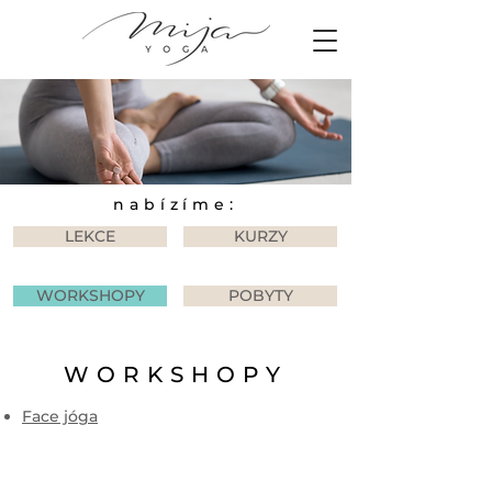
nabízíme:
LEKCE
KURZY
WORKSHOPY
POBYTY
WORKSHOPY
Face jóga