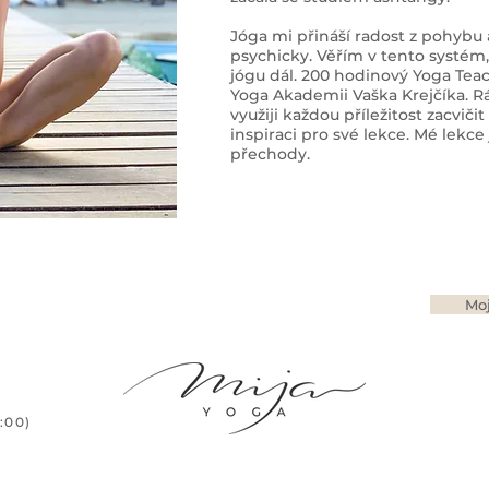
Jóga mi přináší radost z pohybu 
psychicky. Věřím v tento systém,
jógu dál. 200 hodinový Yoga Tea
Yoga Akademii Vaška Krejčíka. Rá
využiji každou příležitost zacvičit
inspiraci pro své lekce. Mé lekc
přechody.
Moj
9:00)