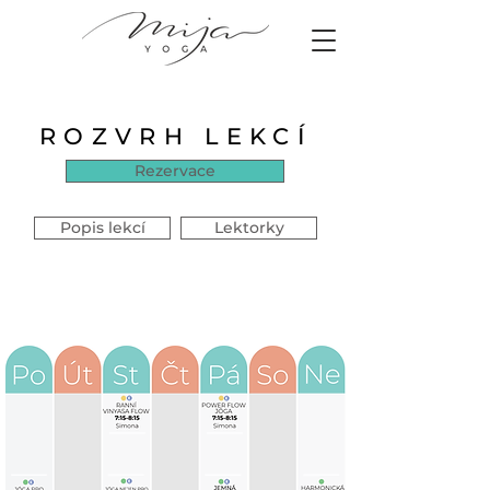
ROZVRH LEKCÍ
Rezervace
Popis lekcí
Lektorky