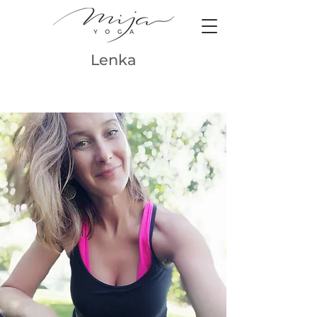
Lenka