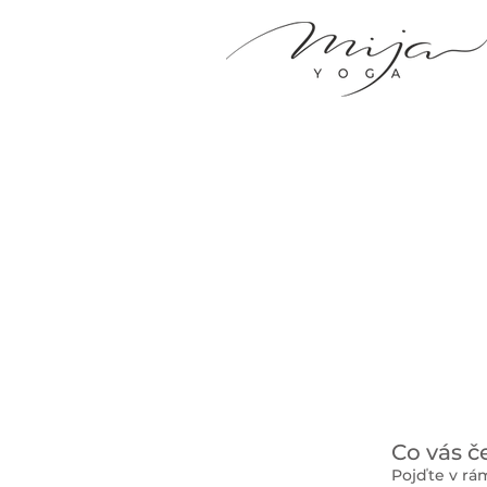
Co vás č
Pojďte v rá